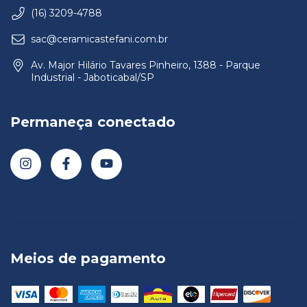
(16) 3209-4788
sac@ceramicastefani.com.br
Av. Major Hilário Tavares Pinheiro, 1388 - Parque
Industrial - Jaboticabal/SP
Permaneça conectado
Meios de pagamento